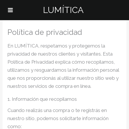
Omitir
LUMÍTICA
e
ir
al
Política de privacidad
contenido
En LUMÍTICA, respetamos y protegemos la
privacidad de nuestros clientes y visitantes. Esta
Política de Privacidad explica cómo recopilamos,
utilizamos y resguardamos la información personal
que nos proporcionás al utilizar nuestro sitio web y
nuestros servicios de compra en línea.
1. Información que recopilamos
Cuando realizás una compra o te registrás en
nuestro sitio, podemos solicitarte información
como: