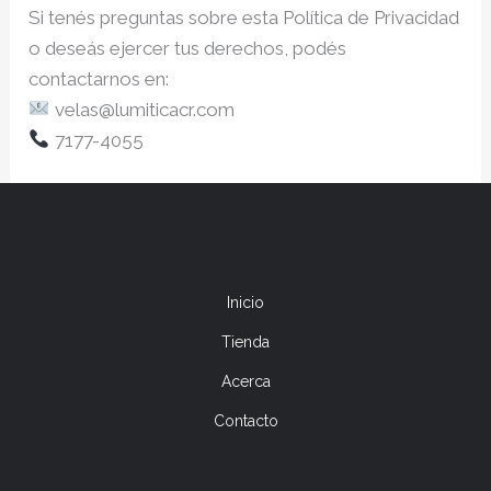
Si tenés preguntas sobre esta Política de Privacidad
o deseás ejercer tus derechos, podés
contactarnos en:
velas@lumiticacr.com
7177-4055
Inicio
Tienda
Acerca
Contacto