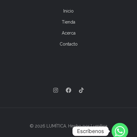
Inicio
Tienda
Acerca
Contacto
© 2026 LUMÍTICA. Hecho por Lumítica
Escríbenos