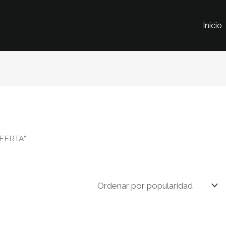
Inicio
OFERTA”